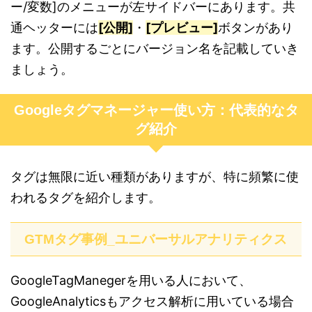
ー/変数]のメニューが左サイドバーにあります。共
通ヘッターには
[公開]
・
[プレビュー]
ボタンがあり
ます。公開するごとにバージョン名を記載していき
ましょう。
Googleタグマネージャー使い方：代表的なタ
グ紹介
タグは無限に近い種類がありますが、特に頻繁に使
われるタグを紹介します。
GTMタグ事例_ユニバーサルアナリティクス
GoogleTagManegerを用いる人において、
GoogleAnalyticsもアクセス解析に用いている場合