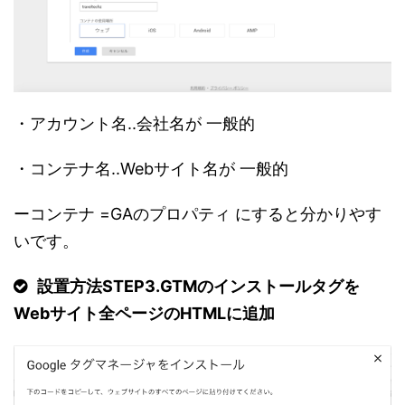
・アカウント名..会社名が 一般的
・コンテナ名..Webサイト名が 一般的
ーコンテナ =GAのプロパティ にすると分かりやす
いです。
設置方法STEP3.GTMのインストールタグを
Webサイト全ページのHTMLに追加