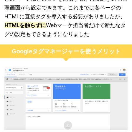
理画面から設定できます。これまでは各ページの
HTMLに直接タグを導入する必要がありましたが、
HTMLを触らずに
Webマーケ担当者だけで新たなタ
グの設定もできるようになりました
Googleタグマネージャーを使うメリット