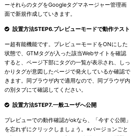
ーそれらのタグをGoogleタグマネージャー管理画
面で新規作成していきます。
設置方法STEP6.
プレビューモードで動作テスト
ー超有能機能です。プレビューモードをONにした
状態で、GTMタグが入った該当Webサイトを確認
すると、ページ下部にタグの一覧が表示され、しっ
かりタグが意図したページで発火しているか確認で
きます。同ブラウザ内で適用なので、同ブラウザ内
の別タブにて確認してください。
設置方法STEP7.
一般ユーザへ公開
プレビューでの動作確認がokなら、「今すぐ公開」
を忘れずにクリックしましょう。※バージョンごと