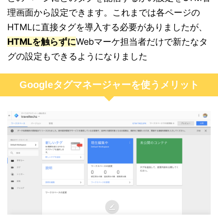
理画面から設定できます。これまでは各ページの
HTMLに直接タグを導入する必要がありましたが、
HTMLを触らずに
Webマーケ担当者だけで新たなタ
グの設定もできるようになりました
Googleタグマネージャーを使うメリット