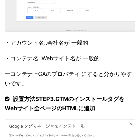
・アカウント名..会社名が 一般的
・コンテナ名..Webサイト名が 一般的
ーコンテナ =GAのプロパティ にすると分かりやす
いです。
設置方法STEP3.GTMのインストールタグを
Webサイト全ページのHTMLに追加