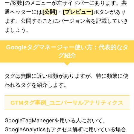
ー/変数]のメニューが左サイドバーにあります。共
通ヘッターには
[公開]
・
[プレビュー]
ボタンがあり
ます。公開するごとにバージョン名を記載していき
ましょう。
Googleタグマネージャー使い方：代表的なタ
グ紹介
タグは無限に近い種類がありますが、特に頻繁に使
われるタグを紹介します。
GTMタグ事例_ユニバーサルアナリティクス
GoogleTagManegerを用いる人において、
GoogleAnalyticsもアクセス解析に用いている場合