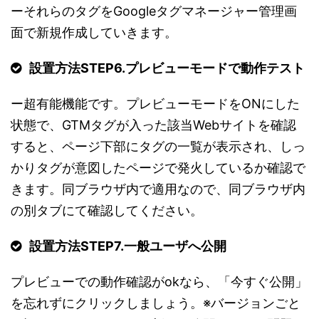
ーそれらのタグをGoogleタグマネージャー管理画
面で新規作成していきます。
設置方法STEP6.
プレビューモードで動作テスト
ー超有能機能です。プレビューモードをONにした
状態で、GTMタグが入った該当Webサイトを確認
すると、ページ下部にタグの一覧が表示され、しっ
かりタグが意図したページで発火しているか確認で
きます。同ブラウザ内で適用なので、同ブラウザ内
の別タブにて確認してください。
設置方法STEP7.
一般ユーザへ公開
プレビューでの動作確認がokなら、「今すぐ公開」
を忘れずにクリックしましょう。※バージョンごと