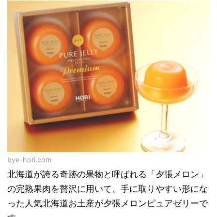
by
e-hori.com
北海道が誇る奇跡の果物と呼ばれる「夕張メロン」
の完熟果肉を贅沢に用いて、手に取りやすい形にな
った人気北海道お土産が夕張メロンピュアゼリーで