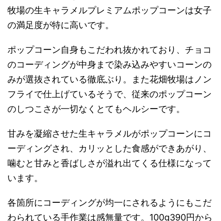
牧場の生キャラメルプレミアムポップコーンは女子
の満足度が特に高いです。
ポップコーン自身もこだわれ抜かれており、チョコ
のコーディングが中身まで染み込みやすいコーンの
みが選抜されている徹底ぶり。また花畑牧場はノン
フライで仕上げているそうで、従来のポップコーン
のしつこさが一切なくとてもヘルシーです。
甘みを凝縮させた生キャラメルがポップコーンにコ
ーディングされ、カリッとした食感ができあがり、
噛むと甘みと香ばしさが溢れ出てくる仕様になって
います。
各箇所にコーディングが均一にされるようにもこだ
わられている手作業は感無量です。100g390円から