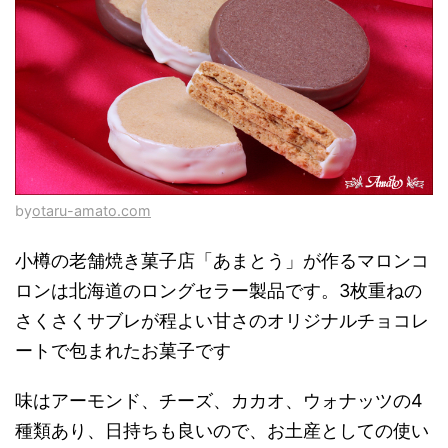
by
otaru-amato.com
小樽の老舗焼き菓子店「あまとう」が作るマロンコ
ロンは北海道のロングセラー製品です。3枚重ねの
さくさくサブレが程よい甘さのオリジナルチョコレ
ートで包まれたお菓子です
味はアーモンド、チーズ、カカオ、ウォナッツの4
種類あり、日持ちも良いので、お土産としての使い