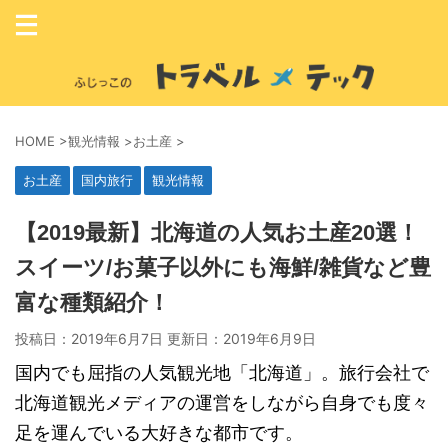
HOME
>
観光情報
>
お土産
>
お土産
国内旅行
観光情報
【2019最新】北海道の人気お土産20選！
スイーツ/お菓子以外にも海鮮/雑貨など豊
富な種類紹介！
投稿日：2019年6月7日 更新日：
2019年6月9日
国内でも屈指の人気観光地「北海道」。旅行会社で
北海道観光メディアの運営をしながら自身でも度々
足を運んでいる大好きな都市です。