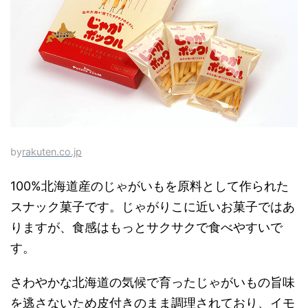
by
rakuten.co.jp
100%北海道産のじゃがいもを原料として作られた
スナック菓子です。じゃがりこに近いお菓子ではあ
りますが、食感はもっとサクサクで食べやすいで
す。
さわやかな北海道の気候で育ったじゃがいもの旨味
を逃さないため皮付きのまま調理されており、イモ