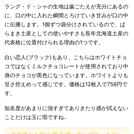
ラング・ド・シャの生地は歯ごたえが充分にあるの
に、口の中に入れた瞬間とろけていき甘みが口の中
に伝播します。1個ずつ袋分けされているので、ば
らまき土産としての使いやすさも長年北海道土産の
代表格に位置付けられる理由の1つです。
白い恋人(ブラック)もあり、こちらはホワイトチョ
コではなくミルクチョコレートが使用されており中
身のチョコが黒色になっています。ホワイトよりも
甘さ控えめって感じです。価格は12枚入で756円で
す。
知名度があまりに強すぎてありきたり感が拭えない
ことだけは玉に瑕ですね..