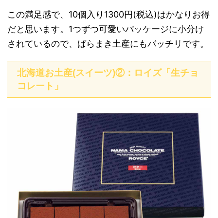
この満足感で、10個入り1300円(税込)はかなりお得
だと思います。1つずつ可愛いパッケージに小分け
されているので、ばらまき土産にもバッチリです。
北海道お土産(スイーツ)②：ロイズ「生チョ
コレート」