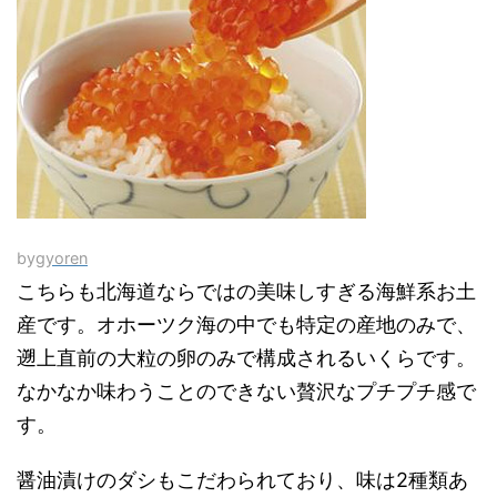
by
gyoren
こちらも北海道ならではの美味しすぎる海鮮系お土
産です。オホーツク海の中でも特定の産地のみで、
遡上直前の大粒の卵のみで構成されるいくらです。
なかなか味わうことのできない贅沢なプチプチ感で
す。
醤油漬けのダシもこだわられており、味は2種類あ