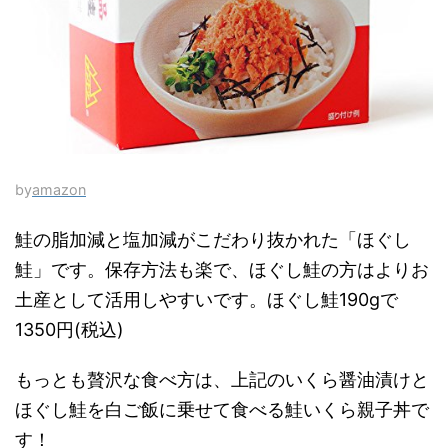
by
amazon
鮭の脂加減と塩加減がこだわり抜かれた「ほぐし
鮭」です。保存方法も楽で、ほぐし鮭の方はよりお
土産として活用しやすいです。ほぐし鮭190gで
1350円(税込)
もっとも贅沢な食べ方は、上記のいくら醤油漬けと
ほぐし鮭を白ご飯に乗せて食べる鮭いくら親子丼で
す！