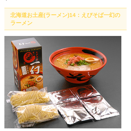
北海道お土産(ラーメン)14：えびそば一幻の
ラーメン