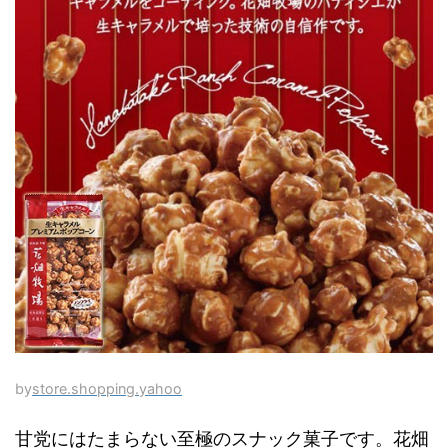
by
store.shopping.yahoo
甘党にはたまらない至極のスナック菓子です。花畑