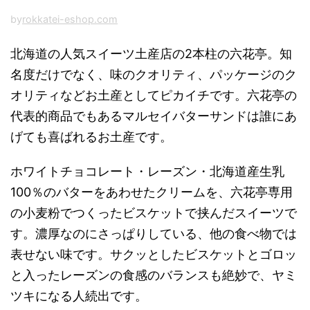
by
rokkatei-eshop.com
北海道の人気スイーツ土産店の2本柱の六花亭。知
名度だけでなく、味のクオリティ、パッケージのク
オリティなどお土産としてピカイチです。六花亭の
代表的商品でもあるマルセイバターサンドは誰にあ
げても喜ばれるお土産です。
ホワイトチョコレート・レーズン・北海道産生乳
100％のバターをあわせたクリームを、六花亭専用
の小麦粉でつくったビスケットで挟んだスイーツで
す。濃厚なのにさっぱりしている、他の食べ物では
表せない味です。サクッとしたビスケットとゴロッ
と入ったレーズンの食感のバランスも絶妙で、ヤミ
ツキになる人続出です。