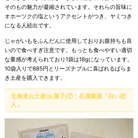
そのもの魅力が凝縮されています。それらの旨味に
オホーツクの塩というアクセントがつき、ヤミつき
になる人続出です。
じゃがいもをふんだんに使用しておりお腹持ちも良
いので食べすぎ注意です。もっとも食べやすい適切
な量感が考えられており1袋は18gになっています。
10袋入りで885円とリーズナブルに喜ばれるばらま
き土産を購入できます。
北海道お土産(お菓子)⑦：石屋製菓「白い恋
人」