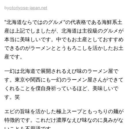
by
otoriyose-japan.net
"北海道ならではのグルメ"の代表格である海鮮系土
産は上記でしましたが、北海道は主役級のグルメが
本当に美味しいです。中でもお土産としておすすめ
できるのがラーメンととうもろこしを活かしたお土
産です。
一幻は北海道で展開されるえび味のラーメン屋で
す。東京や関西にも一幻のラーメン屋さんができて
くれることを僕自身祈っているほど、美味しいで
す。笑
エビの旨味を活かした極上スープともっちりの麺が
特徴的です。これだけ濃厚なえび味なのに臭みがな
いことも不思議です。