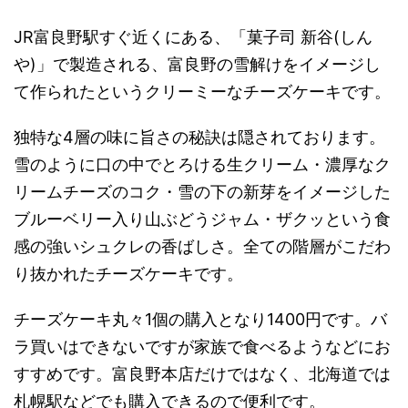
JR富良野駅すぐ近くにある、「菓子司 新谷(しん
や)」で製造される、富良野の雪解けをイメージし
て作られたというクリーミーなチーズケーキです。
独特な4層の味に旨さの秘訣は隠されております。
雪のように口の中でとろける生クリーム・濃厚なク
リームチーズのコク・雪の下の新芽をイメージした
ブルーベリー入り山ぶどうジャム・ザクッという食
感の強いシュクレの香ばしさ。全ての階層がこだわ
り抜かれたチーズケーキです。
チーズケーキ丸々1個の購入となり1400円です。バ
ラ買いはできないですが家族で食べるようなどにお
すすめです。富良野本店だけではなく、北海道では
札幌駅などでも購入できるので便利です。