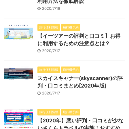
利用方法を徹底解説
2020/7/18
旅行便利情報
飛行機予約
【イーツアーの評判と口コミ】お得
に利用するための注意点とは？
2020/7/17
旅行便利情報
飛行機予約
スカイスキャナー(skyscanner)の評
判・口コミまとめ[2020年版]
2020/7/17
旅行便利情報
飛行機予約
【2020年】悪い評判・口コミが少な
いさくらトラベルの実態！おすすめ