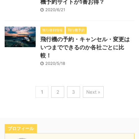
機予約サイトが1番お得？
2020/6/21
旅行便利情報
飛行機予約
飛行機の予約・キャンセル・変更は
いつまでできるのか各社ごとに比
較！
2020/5/18
1
2
3
Next »
プロフィール