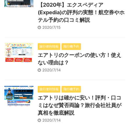
【2020年】エクスペディア
(Expedia)の評判の実態！航空券やホ
テル予約の口コミ解説
2020/7/15
旅行便利情報
飛行機予約
エアトリのクーポンの使い方！使え
ない理由は？
2020/7/14
旅行便利情報
飛行機予約
エアトリは確かに安い！評判・口コ
ミはなぜ賛否両論？旅行会社社員が
真相を徹底解説
2020/7/14