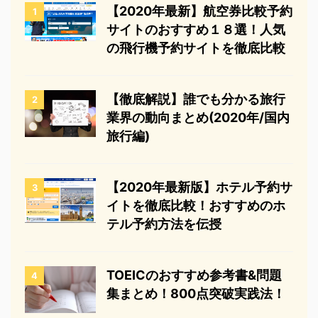
【2020年最新】航空券比較予約
1
サイトのおすすめ１８選！人気
の飛行機予約サイトを徹底比較
【徹底解説】誰でも分かる旅行
2
業界の動向まとめ(2020年/国内
旅行編)
【2020年最新版】ホテル予約サ
3
イトを徹底比較！おすすめのホ
テル予約方法を伝授
TOEICのおすすめ参考書&問題
4
集まとめ！800点突破実践法！