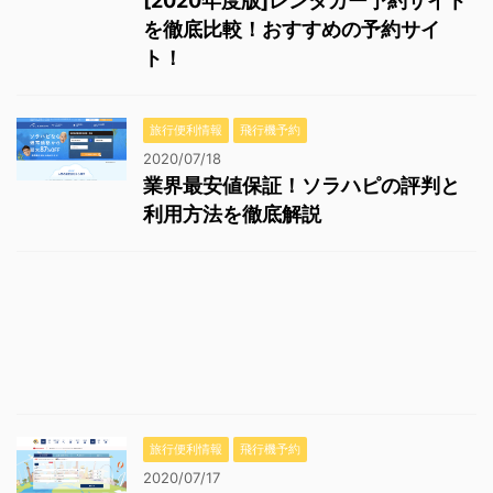
[2020年度版]レンタカー予約サイト
を徹底比較！おすすめの予約サイ
ト！
旅行便利情報
飛行機予約
2020/07/18
業界最安値保証！ソラハピの評判と
利用方法を徹底解説
旅行便利情報
飛行機予約
2020/07/17