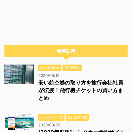
新着記事
旅行便利情報
飛行機予約
2020/08/12
安い航空券の取り方を旅行会社社員
が伝授！飛行機チケットの買い方ま
とめ
レンタカー予約
旅行便利情報
2020/08/05