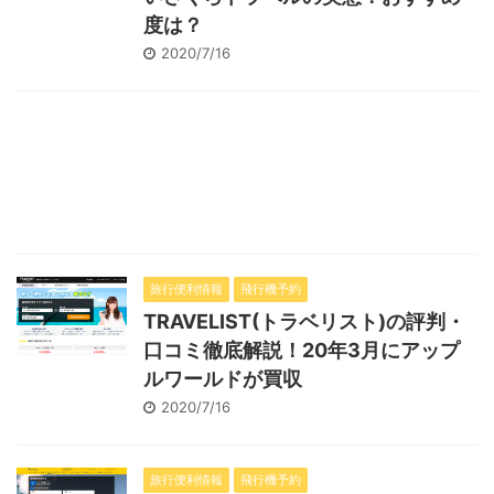
度は？
2020/7/16
旅行便利情報
飛行機予約
TRAVELIST(トラベリスト)の評判・
口コミ徹底解説！20年3月にアップ
ルワールドが買収
2020/7/16
旅行便利情報
飛行機予約