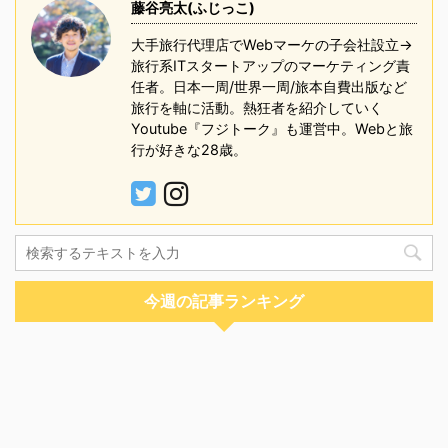
藤谷亮太(ふじっこ)
大手旅行代理店でWebマーケの子会社設立→
旅行系ITスタートアップのマーケティング責
任者。日本一周/世界一周/旅本自費出版など
旅行を軸に活動。熱狂者を紹介していく
Youtube『フジトーク』も運営中。Webと旅
行が好きな28歳。
今週の記事ランキング