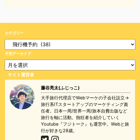
カテゴリー
月別アーカイブ
サイト運営者
藤谷亮太(ふじっこ)
大手旅行代理店でWebマーケの子会社設立→
旅行系ITスタートアップのマーケティング責
任者。日本一周/世界一周/旅本自費出版など
旅行を軸に活動。熱狂者を紹介していく
Youtube『フジトーク』も運営中。Webと旅
行が好きな28歳。