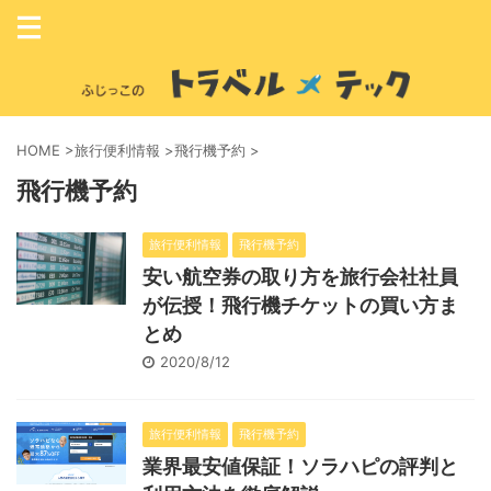
HOME
>
旅行便利情報
>
飛行機予約
>
飛行機予約
旅行便利情報
飛行機予約
安い航空券の取り方を旅行会社社員
が伝授！飛行機チケットの買い方ま
とめ
2020/8/12
旅行便利情報
飛行機予約
業界最安値保証！ソラハピの評判と