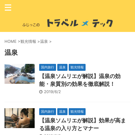
HOME
>
観光情報
>
温泉
>
温泉
国内旅行
温泉
観光情報
【温泉ソムリエが解説】温泉の効
能・泉質別の効果を徹底解説！
2019/6/2
国内旅行
温泉
観光情報
【温泉ソムリエが解説】効果が高ま
る温泉の入り方とマナー