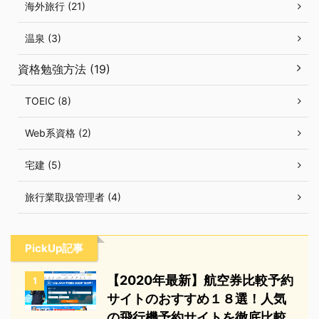
海外旅行 (21)
温泉 (3)
資格勉強方法 (19)
TOEIC (8)
Web系資格 (2)
宅建 (5)
旅行業取扱管理者 (4)
PickUp記事
【2020年最新】航空券比較予約
1
サイトのおすすめ１８選！人気
の飛行機予約サイトを徹底比較