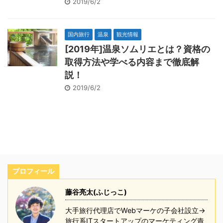
2019/6/2
国内旅行
温泉
観光情報
[2019年]温泉ソムリエとは？資格の
取得方法や学べる内容まで徹底解
説！
2019/6/2
プロフィール
藤谷亮太(ふじっこ)
大手旅行代理店でWebマーケの子会社設立→
旅行系ITスタートアップのマーケティング責