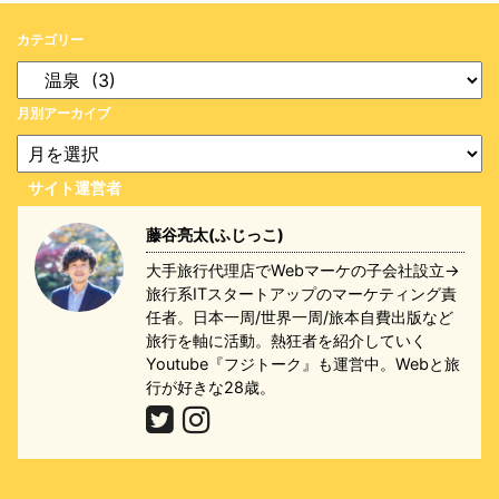
カテゴリー
月別アーカイブ
サイト運営者
藤谷亮太(ふじっこ)
大手旅行代理店でWebマーケの子会社設立→
旅行系ITスタートアップのマーケティング責
任者。日本一周/世界一周/旅本自費出版など
旅行を軸に活動。熱狂者を紹介していく
Youtube『フジトーク』も運営中。Webと旅
行が好きな28歳。