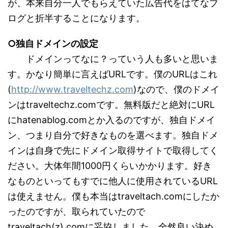
が、本来自分一人でもらえていた広告代をはてなブ
ログと折半することになります。
○独自ドメインの設定
ドメインってなに？っていう人も多いと思いま
す。かなり簡単に言えばURLです。僕のURLはこれ
(
http://www.traveltechz.com
)なので、僕のドメイ
ンはtraveltechz.comです。無料版だと絶対にURL
にhatenablog.comとか入るのですが、独自ドメイ
ン、つまり自分で好きなものを選べます。独自ドメ
インは自身で先にドメイン取得サイトで取得してく
ださい。大体年間1000円くらいかかります。好き
なものといってもすでに他人に使用されているURL
は使えません。僕も本当はtraveltach.comにしたか
ったのですが、取られていたので
traveltach(z).comに妥協しました。全然良い決め