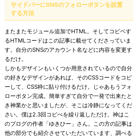
サイドバーにSNSのフォローボタンを設置
する方法
またまたモジュール追加でHTML。そしてコピペす
るHTMLコードはこの記事に載せてくださっていま
す。自分のSNSのアカウント名などに内容を変更す
るだけ。
しかもデザインもいくつか用意されているので自分
の好きなデザインがあれば、そのCSSコードをコピ
ーして、CSS枠に貼り付けるだけ。じゃあもうフォ
ローボタン完成。簡単すぎて自分で一発で出来たと
き神業かと思いましたが、そこは冷静になってくだ
さい。僕は2.3回コピぺを繰り返しただけ。神はこ
のブログの作者「ゆきひー」さん。この方の記事は
他の部分でも紹介させていただいています、調べる