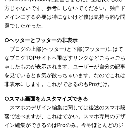
方じゃないです、参考にしないでください。独自ド
メインにする必要は特にないけど僕は気持ち的な問
題でしたかった。
○ヘッターとフッターの非表示
ブログの上部(ヘッター)と下部(フッター)にはて
なブログTOPサイトへ飛ばすリンクなどごちゃごち
ゃしたものが表示されます。ユーザーが自分の記事
を見ているとき気が散っちゃいます。なのでこれは
非表示にします。これができるのもProだけ。
○スマホ画面をカスタマイズできる
スマホのデザイン編集に関しては後述のスマホ段
落で述べますが、これはでかい。スマホ専用のデザ
イン編集ができるのはProのみ。今やほとんどのジ