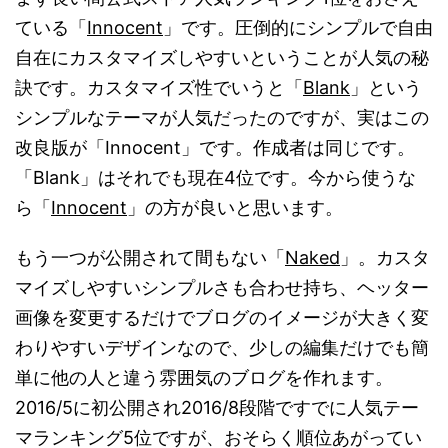
ている「
Innocent
」です。圧倒的にシンプルで自由
自在にカスタマイズしやすいということが人気の秘
訣です。カスタマイズ性でいうと「
Blank
」という
シンプルなテーマが人気だったのですが、実はこの
改良版が「Innocent」です。作成者は同じです。
「Blank」はそれでも現在4位です。今から使うな
ら「
Innocent
」の方が良いと思います。
もう一つが公開されて間もない「
Naked
」。カスタ
マイズしやすいシンプルさも合わせ持ち、ヘッター
画像を変更するだけでブログのイメージが大きく変
わりやすいデザインなので、少しの編集だけでも簡
単に他の人と違う雰囲気のブログを作れます。
2016/5に初公開され2016/8段階ですでに人気テー
マランキング5位ですが、おそらく順位あがってい