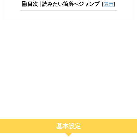
目次 | 読みたい箇所へジャンプ
[
表示
]
基本設定