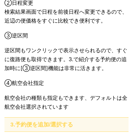
②日程変更
検索結果画面で日程を前後日程へ変更できるので、
近辺の便価格をすぐに比較でき便利です。
③逆区間
逆区間もワンクリックで表示させられるので、すぐ
に復路便も取得できます。3.で紹介する予約便の追
加時に[③逆区間]機能は非常に活きます。
④航空会社指定
航空会社の種類も指定もできます、デフォルトは全
航空会社選択されています
3.予約便を追加/選択する