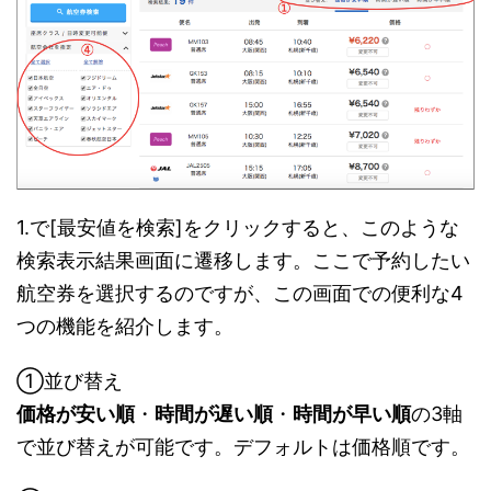
1.で[最安値を検索]をクリックすると、このような
検索表示結果画面に遷移します。ここで予約したい
航空券を選択するのですが、この画面での便利な4
つの機能を紹介します。
①並び替え
価格が安い順
・
時間が遅い順
・
時間が早い順
の3軸
で並び替えが可能です。デフォルトは価格順です。