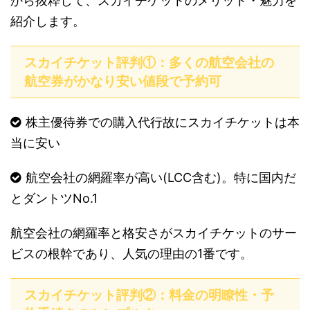
から抜粋して、スカイチケットのメリット・魅力を
紹介します。
スカイチケット評判①：多くの航空会社の
航空券がかなり安い値段で予約可
株主優待券での購入代行故にスカイチケットは本
当に安い
航空会社の網羅率が高い(LCC含む)。特に国内だ
とダントツNo.1
航空会社の網羅率と格安さがスカイチケットのサー
ビスの根幹であり、人気の理由の1番です。
スカイチケット評判②：料金の明瞭性・予