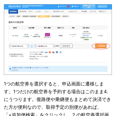
1つの航空券を選択すると、申込画面に遷移しま
す。1つだけの航空券を予約する場合はこのまま4.
にうつります。復路便や乗継便もまとめて決済でき
た方が便利なので、取得予定の別便があれば、
「+追加便検索」をクリックし、2.の航空券選択画