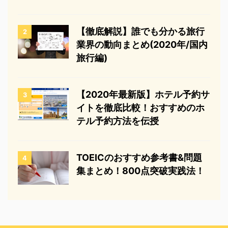
【徹底解説】誰でも分かる旅行
2
業界の動向まとめ(2020年/国内
旅行編)
【2020年最新版】ホテル予約サ
3
イトを徹底比較！おすすめのホ
テル予約方法を伝授
TOEICのおすすめ参考書&問題
4
集まとめ！800点突破実践法！