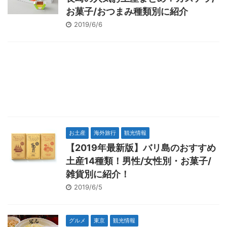
お菓子/おつまみ種類別に紹介
2019/6/6
お土産
海外旅行
観光情報
【2019年最新版】バリ島のおすすめ
土産14種類！男性/女性別・お菓子/
雑貨別に紹介！
2019/6/5
グルメ
東京
観光情報