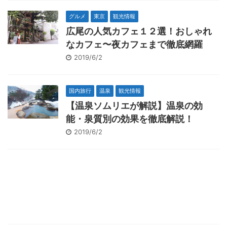
グルメ
東京
観光情報
広尾の人気カフェ１２選！おしゃれ
なカフェ〜夜カフェまで徹底網羅
2019/6/2
国内旅行
温泉
観光情報
【温泉ソムリエが解説】温泉の効
能・泉質別の効果を徹底解説！
2019/6/2