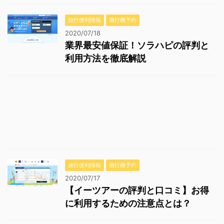
旅行便利情報
飛行機予約
2020/07/18
業界最安値保証！ソラハピの評判と
利用方法を徹底解説
旅行便利情報
飛行機予約
2020/07/17
【イーツアーの評判と口コミ】お得
に利用するための注意点とは？