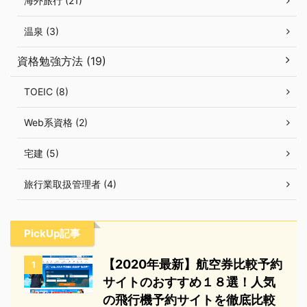
海外旅行 (21)
温泉 (3)
資格勉強方法 (19)
TOEIC (8)
Web系資格 (2)
宅建 (5)
旅行業取扱管理者 (4)
PickUp記事
【2020年最新】航空券比較予約
1
サイトのおすすめ１８選！人気
の飛行機予約サイトを徹底比較