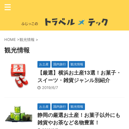
HOME
>
観光情報
>
観光情報
お土産
国内旅行
観光情報
【厳選】横浜お土産13選！お菓子・
スイーツ・雑貨ジャンル別紹介
2019/6/7
お土産
国内旅行
観光情報
静岡の厳選お土産！お菓子以外にも
雑貨やお茶など名物豊富！