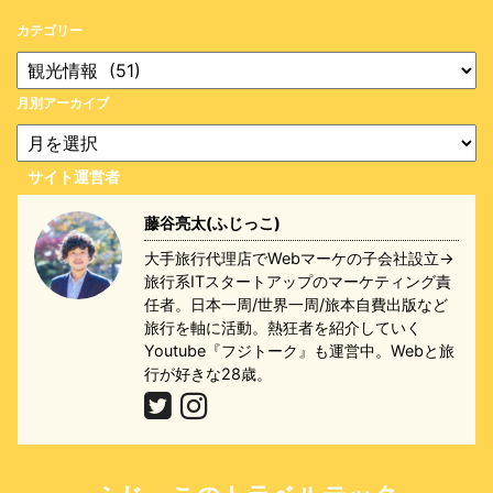
カテゴリー
月別アーカイブ
サイト運営者
藤谷亮太(ふじっこ)
大手旅行代理店でWebマーケの子会社設立→
旅行系ITスタートアップのマーケティング責
任者。日本一周/世界一周/旅本自費出版など
旅行を軸に活動。熱狂者を紹介していく
Youtube『フジトーク』も運営中。Webと旅
行が好きな28歳。