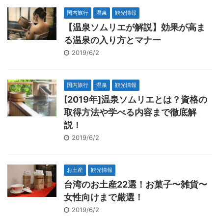
国内旅行
温泉
観光情報
【温泉ソムリエが解説】効果が高ま
る温泉の入り方とマナー
2019/6/2
国内旅行
温泉
観光情報
[2019年]温泉ソムリエとは？資格の
取得方法や学べる内容まで徹底解
説！
2019/6/2
お土産
観光情報
台湾のお土産22選！お菓子〜雑貨〜
女性向けまで厳選！
2019/6/2