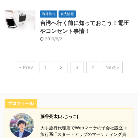
海外旅行
観光情報
台湾へ行く前に知っておこう！電圧
やコンセント事情！
2019/6/2
« Prev
1
2
3
4
Next »
プロフィール
藤谷亮太(ふじっこ)
大手旅行代理店でWebマーケの子会社設立→
旅行系ITスタートアップのマーケティング責