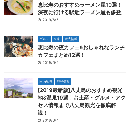
恵比寿のおすすめラーメン屋10選！
深夜に行ける駅近ラーメン屋も多数
2019/6/5
グルメ
東京
観光情報
恵比寿の夜カフェ&おしゃれなランチ
カフェまとめ12選！
2019/6/5
国内旅行
観光情報
[2019最新版]八丈島のおすすめ観光
地&温泉19選！お土産・グルメ・アク
セス情報まで八丈島観光を徹底解
説！
2019/6/4