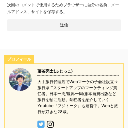
次回のコメントで使用するためブラウザーに自分の名前、メー
ルアドレス、サイトを保存する。
プロフィール
藤谷亮太(ふじっこ)
大手旅行代理店でWebマーケの子会社設立→
旅行系ITスタートアップのマーケティング責
任者。日本一周/世界一周/旅本自費出版など
旅行を軸に活動。熱狂者を紹介していく
Youtube『フジトーク』も運営中。Webと旅
行が好きな28歳。