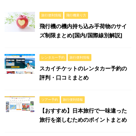
旅行便利情報
飛行機乗り方
飛行機の機内持ち込み手荷物のサイ
ズ制限まとめ[国内/国際線別解説]
レンタカー予約
旅行便利情報
スカイチケットのレンタカー予約の
評判・口コミまとめ
ツアー予約
旅行便利情報
【おすすめ】日本旅行で一味違った
旅行を楽しむためのポイントまとめ