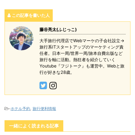
この記事を書いた人
藤谷亮太(ふじっこ)
大手旅行代理店でWebマーケの子会社設立→
旅行系ITスタートアップのマーケティング責
任者。日本一周/世界一周/旅本自費出版など
旅行を軸に活動。熱狂者を紹介していく
Youtube『フジトーク』も運営中。Webと旅
行が好きな28歳。
-
ホテル予約
,
旅行便利情報
一緒によく読まれる記事