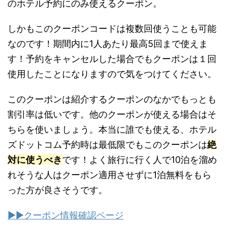
のホテル予約にのみ使えるクーポン。
しかもこのクーポンコードは複数回使うことも可能
なのです！期間内に1人あたり最高5回まで使えま
す！予約をキャンセルした場合でもクーポンは１回
使用したことになりますので気をつけてください。
このクーポンは紹介するクーポンのなかでもっとも
割引率は低いです。他のクーポンが使える場合はそ
ちらを使いましょう。本当に誰でも使える、ホテル
ズドットコム予約時は最低限でもこのクーポンは
絶
対に使うべき
です！よく旅行に行く人で10泊を溜め
れそうな人はクーポン適用させずに1泊無料をもら
った方が良さそうです。
▶︎▶︎クーポン情報確認ページ