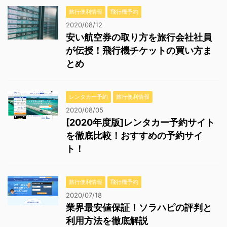
旅行便利情報
飛行機予約
2020/08/12
安い航空券の取り方を旅行会社社員
が伝授！飛行機チケットの買い方ま
とめ
レンタカー予約
旅行便利情報
2020/08/05
[2020年度版]レンタカー予約サイト
を徹底比較！おすすめの予約サイ
ト！
旅行便利情報
飛行機予約
2020/07/18
業界最安値保証！ソラハピの評判と
利用方法を徹底解説