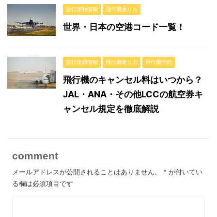
旅行便利情報
飛行機乗り方
世界・日本の空港コード一覧！
旅行便利情報
飛行機乗り方
飛行機予約
飛行機のキャンセル料はいつから？
JAL・ANA・その他LCCの航空券キ
ャンセル規定を徹底解説
comment
メールアドレスが公開されることはありません。
*
が付いてい
る欄は必須項目です